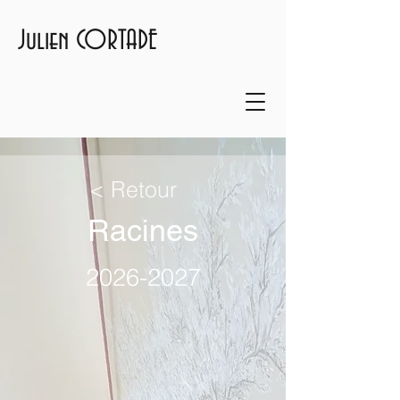
Julien CORTADE
< Retour
Racines
2026-2027