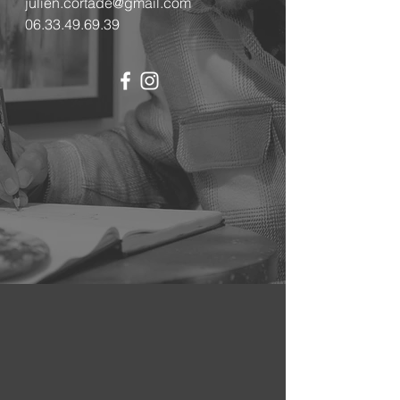
julien.cortade@gmail.com
06.33.49.69.39