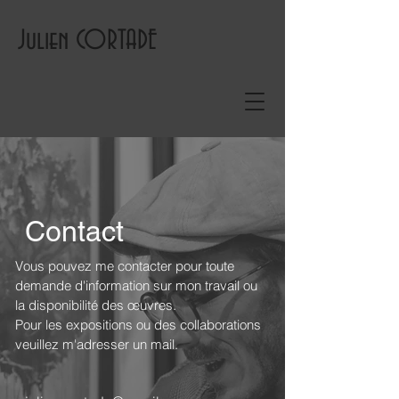
Julien CORTADE
Contact
Vous pouvez me contacter pour toute
demande d'information sur mon travail ou
la disponibilité des œuvres.
Pour les expositions ou des collaborations
veuillez m'adresser un mail.