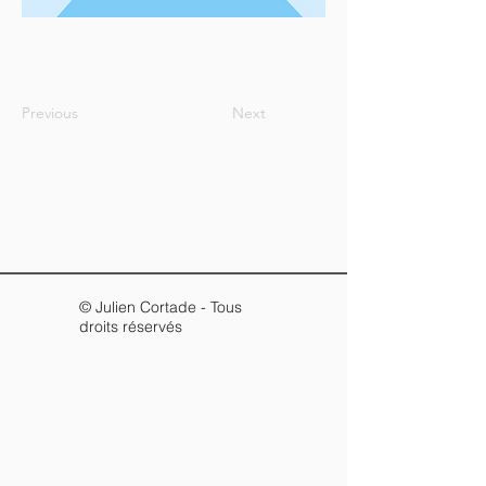
Previous
Next
© Julien Cortade - Tous
droits réservés